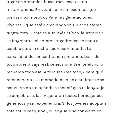
lugar de aprender, buscamos respuestas
instantáneas. En vez de pensar, pedimos que
piensen por nosotros.Para las generaciones
jóvenes —que están creciendo en un ecosistema
digital total— esto es aún más crítico:
l
a atención
se fragmenta, el entorno algorítmico entrena el
cerebro para la distracción permanente. La
capacidad de concentración profunda, base de
todo aprendizaje real, se erosiona.Si el teléfono lo
recuerda todo y la IA te lo resume todo, ¿para qué
retener nada? La memoria deja de ejercitarse y se
convierte en un apéndice tecnológico.El lenguaje
se empobrece, las IA generan textos homogéneos,
genéricos y sin experiencia. Si los jóvenes adoptan
este estilo maquinal, el lenguaje se convierte en