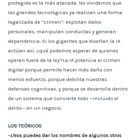
protegida es la más atacada. No olvidemos que
las grandes tecnológicas ya realizan una forma
legalizada de “crimen”: explotan datos
personales, manipulan conductas y generan
dependencia. Si los gigantes que diseñan la IA
actúan así, ¿qué podemos esperar de quienes
operan fuera de la ley?La IA potencia el crimen
digital porque permite hacer más daño con
menos esfuerzo, porque debilita nuestras
defensas cognitivas, y porque se desarrolla dentro
de un sistema que convierte todo —incluido el
delito— en un negocio.
LOS TEÓRICOS
-¿Nos puedes dar los nombres de algunos otros