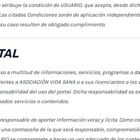
le atribuye la condición de USUARIO, que acepta, desde dic
 Las citadas Condiciones serán de aplicación independien
 su caso resulten de obligado cumplimiento.
TAL
so a multitud de informaciones, servicios, programas o dat
ientes a ASOCIACIÓN VIDA SANA o a sus licenciantes a los
nsabilidad del uso del portal. Dicha responsabilidad se ex
ados servicios o contenidos.
responsable de aportar información veraz y lícita. Como co
 una contraseña de la que será responsable, comprometién
ARIO se compromete a hacer un uso adecuado de los conte