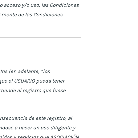
ho acceso y/o uso, las Condiciones
temente de las Condiciones
os (en adelante, “los
 que el USUARIO pueda tener
tiende al registro que fuese
nsecuencia de este registro, al
dose a hacer un uso diligente y
nidos y servicios que ASOCIACIÓN