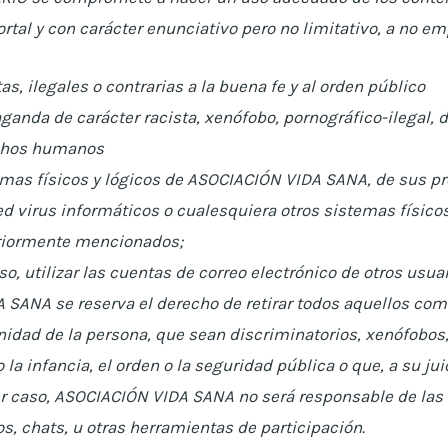
rtal y con carácter enunciativo pero no limitativo, a no em
tas, ilegales o contrarias a la buena fe y al orden público
ganda de carácter racista, xenófobo, pornográfico-ilegal, d
echos humanos
emas físicos y lógicos de ASOCIACIÓN VIDA SANA, de sus pr
 red virus informáticos o cualesquiera otros sistemas físic
eriormente mencionados;
aso, utilizar las cuentas de correo electrónico de otros usu
SANA se reserva el derecho de retirar todos aquellos com
gnidad de la persona, que sean discriminatorios, xenófobos,
 la infancia, el orden o la seguridad pública o que, a su j
er caso, ASOCIACIÓN VIDA SANA no será responsable de las 
os, chats, u otras herramientas de participación.