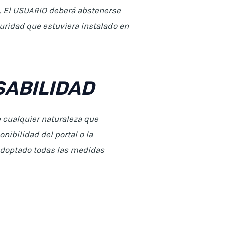
o. El USUARIO deberá abstenerse
guridad que estuviera instalado en
SABILIDAD
 cualquier naturaleza que
nibilidad del portal o la
 adoptado todas las medidas