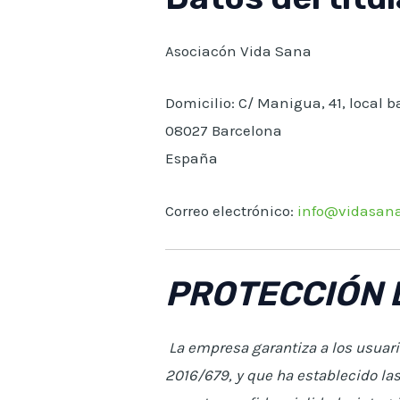
Asociacón Vida Sana
Domicilio: C/ Manigua, 41, local b
08027 Barcelona
España
Correo electrónico:
info@vidasana
PROTECCIÓN 
La empresa garantiza a los usuar
2016/679, y que ha establecido la