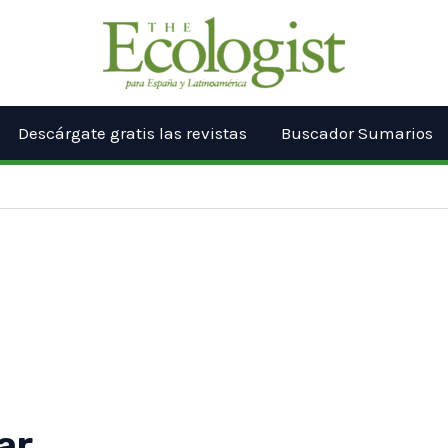
Descárgate gratis las revistas
Buscador Sumarios
ar