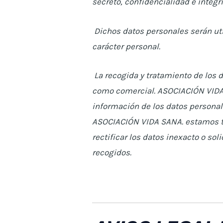
secreto, confidencialidad e integr
Dichos datos personales serán uti
carácter personal.
La recogida y tratamiento de los d
como comercial. ASOCIACIÓN VIDA 
información de los datos personal
ASOCIACIÓN VIDA SANA. estamos tr
rectificar los datos inexacto o so
recogidos.