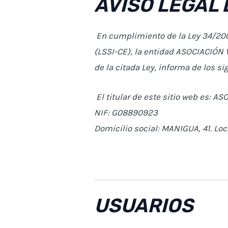
AVISO LEGAL 
En cumplimiento de la Ley 34/2002,
(LSSI-CE), la entidad ASOCIACIÓN V
de la citada Ley, informa de los si
El titular de este sitio web es: 
NIF: G08890923
Domicilio social: MANIGUA, 41.
USUARIOS