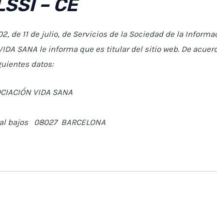
LSSI – CE
 de 11 de julio, de Servicios de la Sociedad de la Informa
IDA SANA le informa que es titular del sitio web. De acuerd
guientes datos:
ASOCIACIÓN VIDA SANA
 Local bajos 08027 BARCELONA