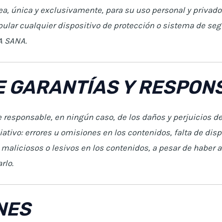
ea, única y exclusivamente, para su uso personal y privad
ipular cualquier dispositivo de protección o sistema de se
A SANA.
E GARANTÍAS Y RESPON
esponsable, en ningún caso, de los daños y perjuicios de
ativo: errores u omisiones en los contenidos, falta de dispo
maliciosos o lesivos en los contenidos, a pesar de haber
rlo.
NES