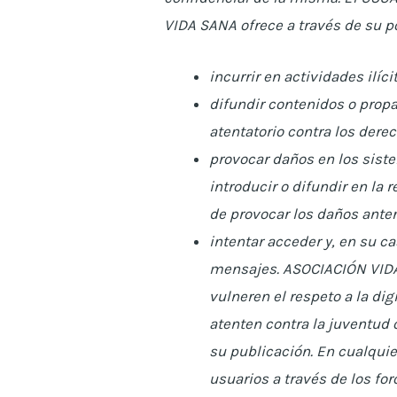
VIDA SANA ofrece a través de su po
incurrir en actividades ilíci
difundir contenidos o propa
atentatorio contra los der
provocar daños en los sist
introducir o difundir en la
de provocar los daños ant
intentar acceder y, en su c
mensajes. ASOCIACIÓN VIDA 
vulneren el respeto a la di
atenten contra la juventud o
su publicación. En cualqui
usuarios a través de los for