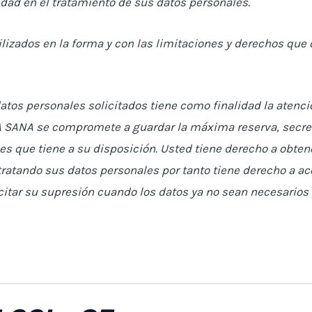
idad en el tratamiento de sus datos personales.
lizados en la forma y con las limitaciones y derechos que
atos personales solicitados tiene como finalidad la atenci
SANA se compromete a guardar la máxima reserva, secreto
es que tiene a su disposición. Usted tiene derecho a obten
atando sus datos personales por tanto tiene derecho a ac
licitar su supresión cuando los datos ya no sean necesarios