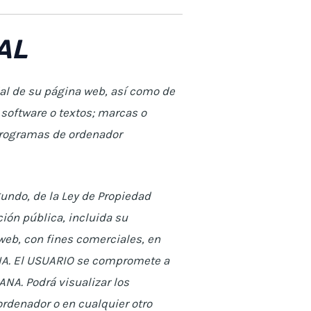
AL
ial de su página web, así como de
 software o textos; marcas o
 programas de ordenador
gundo, de la Ley de Propiedad
ión pública, incluida su
web, con fines comerciales, en
ANA. El USUARIO se compromete a
ANA. Podrá visualizar los
ordenador o en cualquier otro