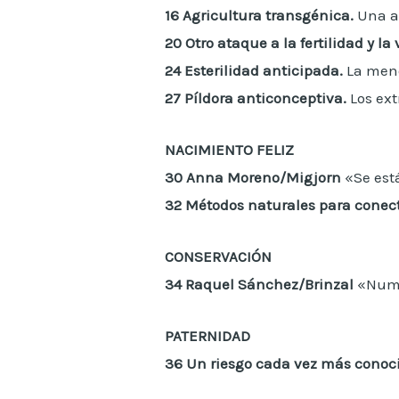
16
Agricultura transgénica.
Una a
20
Otro ataque a la fertilidad y la 
24
Esterilidad anticipada.
La men
27
Píldora anticonceptiva.
Los ext
NACIMIENTO FELIZ
30
Anna Moreno/Migjorn
«Se está
32
Métodos naturales para conect
CONSERVACIÓN
34
Raquel Sánchez/Brinzal
«Numer
PATERNIDAD
36
Un riesgo cada vez más conoc