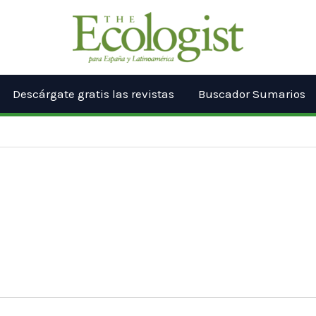
Descárgate gratis las revistas
Buscador Sumarios