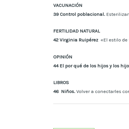
VACUNACIÓN
39
Control poblacional.
Esteriliz
FERTILIDAD NATURAL
42
Virginia Ruipérez
«El estilo d
OPINIÓN
44
El por qué de los hijos y los hij
LIBROS
46
Niños.
Volver a conectarles co