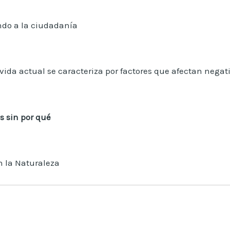
ando a la ciudadanía
e vida actual se caracteriza por factores que afectan negat
os
sin por qué
n la Naturaleza