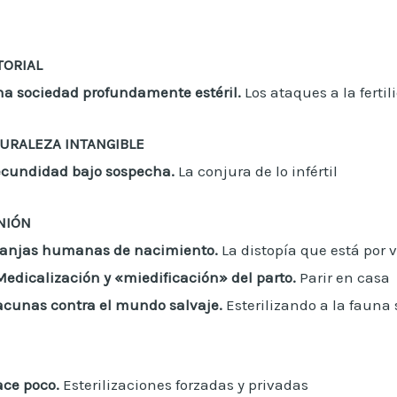
TORIAL
a sociedad profundamente estéril.
Los ataques a la fertil
URALEZA INTANGIBLE
ecundidad bajo sospecha.
La conjura de lo infértil
NIÓN
ranjas humanas de nacimiento.
La distopía que está por 
Medicalización y «miedificación» del parto.
Parir en casa
acunas contra el mundo salvaje.
Esterilizando a la fauna 
ace poco.
Esterilizaciones forzadas y privadas