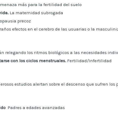
menaza más para la fertilidad del suelo
vida.
La maternidad subrogada
opausia precoz
raños efectos en el cerebro de las usuarias o la masculin
n relegando los ritmos biológicos a las necesidades indi
arse con los ciclos menstruales.
Fertilidad/Infertilidad
osos estudios alertan sobre el descenso que sufren los 
ido
Padres a edades avanzadas