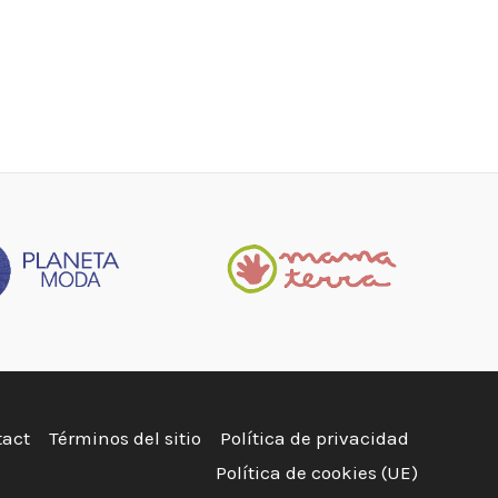
tact
Términos del sitio
Política de privacidad
Política de cookies (UE)