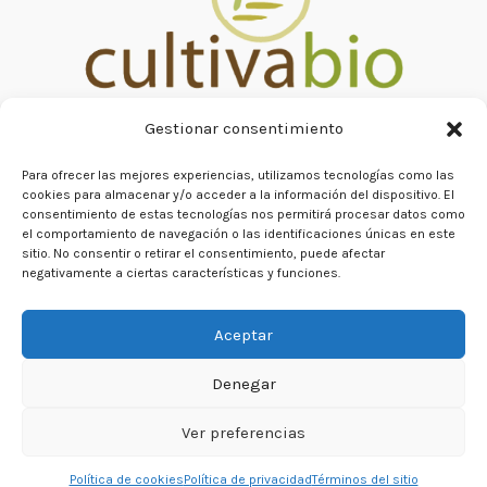
Gestionar consentimiento
Para ofrecer las mejores experiencias, utilizamos tecnologías como las
cookies para almacenar y/o acceder a la información del dispositivo. El
consentimiento de estas tecnologías nos permitirá procesar datos como
el comportamiento de navegación o las identificaciones únicas en este
sitio. No consentir o retirar el consentimiento, puede afectar
negativamente a ciertas características y funciones.
Copyright © 2026
Aceptar
Contact
Términos del sitio
Denegar
Política de privacidad
Ver preferencias
Política de cookies (UE)
Política de cookies
Política de privacidad
Términos del sitio