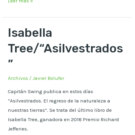
Leer más »
Isabella
Isabella
Tree/“Asilvestrados”
Tree/“Asilvestrados
”
Archivos
/
Javier Bolufer
Capitán Swing publica en estos días
“Asilvestrados. El regreso de la naturaleza a
nuestras tierras”. Se trata del último libro de
Isabella Tree, ganadora en 2018 Premio Richard
Jefferies.