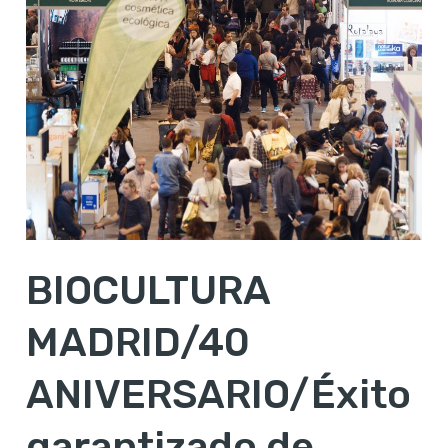
Éxito
garantizado
de
antemano
BIOCULTURA
MADRID/40
ANIVERSARIO/Éxito
garantizado de