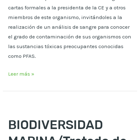
cartas formales a la presidenta de la CE y a otros
miembros de este organismo, invitándoles a la
realización de un análisis de sangre para conocer
el grado de contaminación de sus organismos con
las sustancias tóxicas preocupantes conocidas
como PFAS.
Leer más »
BIODIVERSIDAD
MARINA/Tratado
BIODIVERSIDAD
de
la