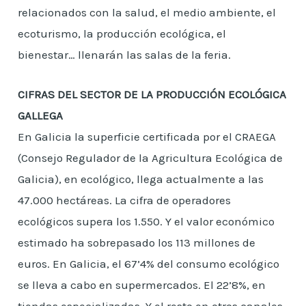
relacionados con la salud, el medio ambiente, el
ecoturismo, la producción ecológica, el
bienestar… llenarán las salas de la feria.
CIFRAS DEL SECTOR DE LA PRODUCCIÓN ECOLÓGICA
GALLEGA
En Galicia la superficie certificada por el CRAEGA
(Consejo Regulador de la Agricultura Ecológica de
Galicia), en ecológico, llega actualmente a las
47.000 hectáreas. La cifra de operadores
ecológicos supera los 1.550. Y el valor económico
estimado ha sobrepasado los 113 millones de
euros. En Galicia, el 67’4% del consumo ecológico
se lleva a cabo en supermercados. El 22’8%, en
tiendas especializadas. Y el resto en otros canales.