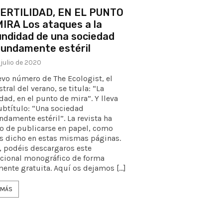
FERTILIDAD, EN EL PUNTO
IRA Los ataques a la
ndidad de una sociedad
fundamente estéril
 julio de 2020
evo número de The Ecologist, el
tral del verano, se titula: “La
idad, en el punto de mira”. Y lleva
ubtítulo: “Una sociedad
ndamente estéril”. La revista ha
o de publicarse en papel, como
 dicho en estas mismas páginas.
, podéis descargaros este
cional monográfico de forma
mente gratuita. Aquí os dejamos […]
 MÁS