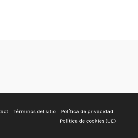
tact
Términos del sitio
Política de privacidad
Política de cookies (UE)