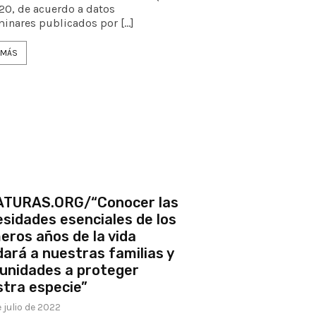
20, de acuerdo a datos
minares publicados por […]
 MÁS
ATURAS.ORG/“Conocer las
sidades esenciales de los
eros años de la vida
ará a nuestras familias y
unidades a proteger
tra especie”
e julio de 2022