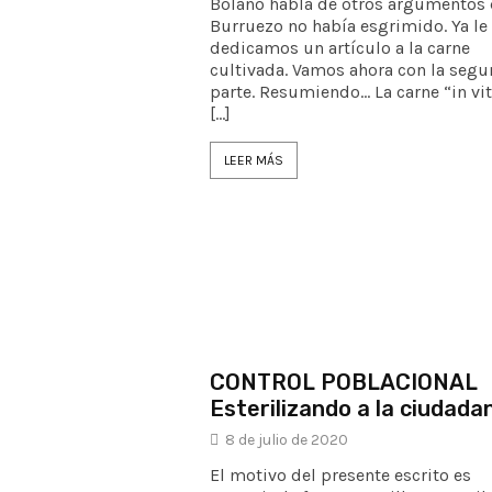
Bolaño habla de otros argumentos
Burruezo no había esgrimido. Ya le
dedicamos un artículo a la carne
cultivada. Vamos ahora con la seg
parte. Resumiendo… La carne “in vit
[…]
LEER MÁS
CONTROL POBLACIONAL
Esterilizando a la ciudada
8 de julio de 2020
El motivo del presente escrito es