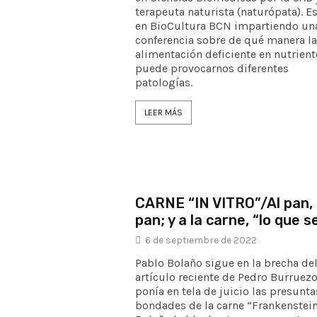
terapeuta naturista (naturópata). Es
en BioCultura BCN impartiendo un
conferencia sobre de qué manera la
alimentación deficiente en nutrient
puede provocarnos diferentes
patologías.
LEER MÁS
CARNE “IN VITRO”/Al pan,
pan; y a la carne, “lo que s
6 de septiembre de 2022
Pablo Bolaño sigue en la brecha de
artículo reciente de Pedro Burruez
ponía en tela de juicio las presunta
bondades de la carne “Frankenstein