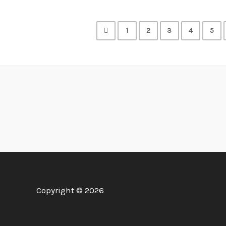
1
2
3
4
5
Copyright © 2026