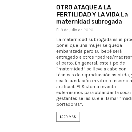
OTRO ATAQUE A LA
FERTILIDAD Y LA VIDA La
maternidad subrogada
8 de julio de 2020
La maternidad subrogada es el pro
por el que una mujer se queda
embarazada pero su bebé será
entregado a otros “padres/madres”
el parto. En general, este tipo de
“maternidad” se lleva a cabo con
técnicas de reproducción asistida, 
sea fecundación in vitro o insemin
artificial. El Sistema inventa
eufemismos para ablandar la cosa: 
gestantes se las suele llamar “mad
portadoras”.
LEER MÁS