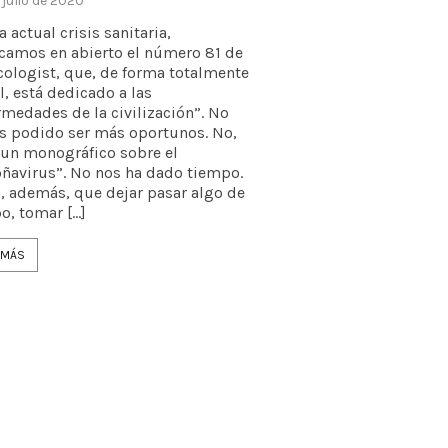
 julio de 2020
a actual crisis sanitaria,
camos en abierto el número 81 de
cologist, que, de forma totalmente
l, está dedicado a las
rmedades de la civilización”. No
 podido ser más oportunos. No,
 un monográfico sobre el
oñavirus”. No nos ha dado tiempo.
, además, que dejar pasar algo de
o, tomar […]
 MÁS