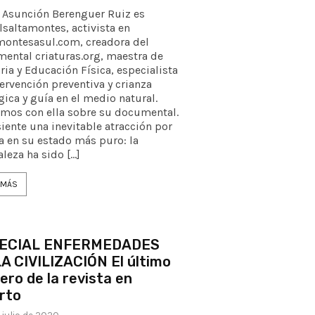
 Asunción Berenguer Ruiz es
saltamontes, activista en
montesasul.com, creadora del
ental criaturas.org, maestra de
ria y Educación Física, especialista
tervención preventiva y crianza
gica y guía en el medio natural.
mos con ella sobre su documental.
siente una inevitable atracción por
da en su estado más puro: la
aleza ha sido […]
 MÁS
ECIAL ENFERMEDADES
A CIVILIZACIÓN El último
ro de la revista en
rto